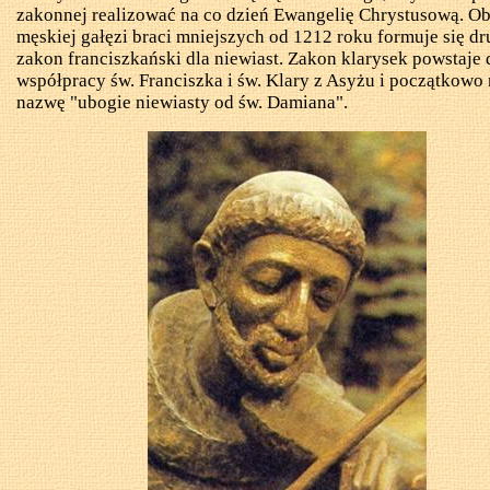
zakonnej
realizować na co
dzień Ewangelię Chrystusową. O
męskiej gałęzi braci mniejszych od 1212 roku formuje się dr
zakon franciszkański dla niewiast. Zakon klarysek powstaje 
współpracy św. Franciszka i św. Klary z Asyżu i początkowo 
nazwę "ubogie niewiasty od św. Damiana".